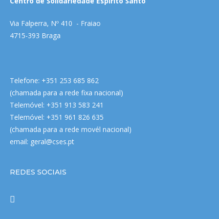
Centro de Solidariedade Espírito Santo
Via Falperra, Nº 410 - Fraiao
4715-393 Braga
Telefone: +351 253 685 862
(chamada para a rede fixa nacional)
Telemóvel: +351 913 583 241
Telemóvel: +351 961 826 635
(chamada para a rede movél nacional)
email:
geral@cses.pt
REDES SOCIAIS