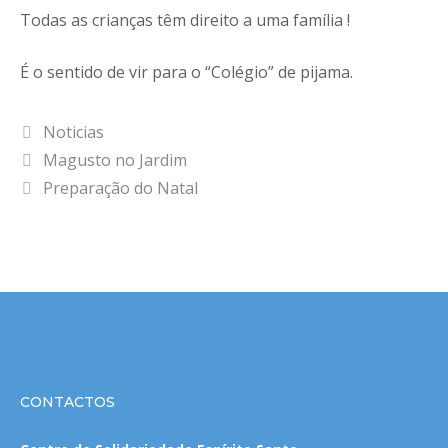
Todas as crianças têm direito a uma família !
É o sentido de vir para o “Colégio” de pijama.
Categorias
Noticias
Magusto no Jardim
Preparação do Natal
CONTACTOS