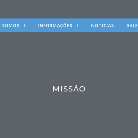
 SOMOS
INFORMAÇÕES
NOTICIAS
GALE
MISSÃO