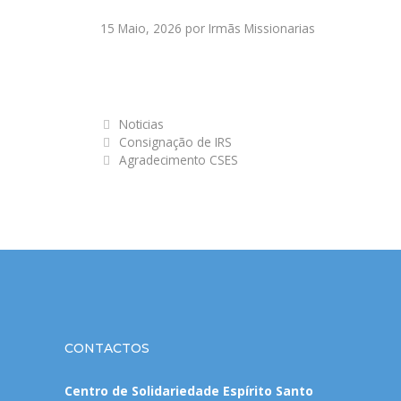
15 Maio, 2026
por
Irmãs Missionarias
Categorias
Noticias
Consignação de IRS
Agradecimento CSES
CONTACTOS
Centro de Solidariedade Espírito Santo