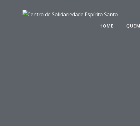
Saltar
para
o
HOME
QUEM
conteúdo