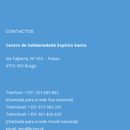
CONTACTOS
Centro de Solidariedade Espírito Santo
Via Falperra, Nº 410 - Fraiao
4715-393 Braga
Telefone: +351 253 685 862
(chamada para a rede fixa nacional)
Telemóvel: +351 913 583 241
Telemóvel: +351 961 826 635
(chamada para a rede movél nacional)
email:
geral@cses.pt