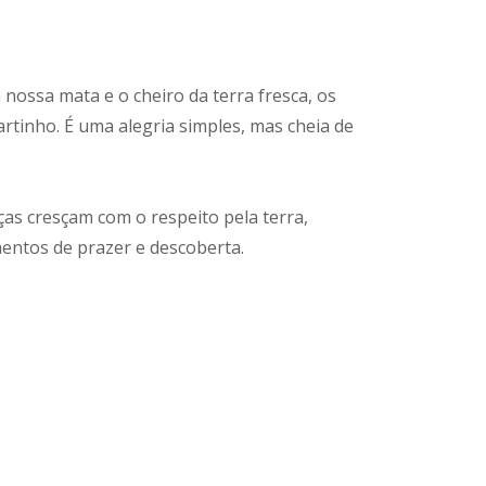
nossa mata e o cheiro da terra fresca, os
tinho. É uma alegria simples, mas cheia de
as cresçam com o respeito pela terra,
entos de prazer e descoberta.