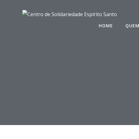
Saltar
para
o
HOME
QUEM
conteúdo