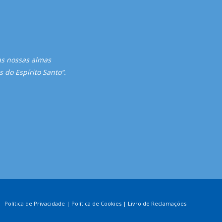
as nossas almas
 do Espírito Santo”.
Política de Privacidade
|
Política de Cookies
|
Livro de Reclamações